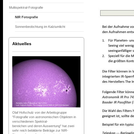
Multispektral-Fotografie
NIR Fotografie
Sonnenbeobchtung im Kalziumlicht
Aktuelles
Olaf Hofschulz von der Arbeitsgruppe
"Fotografie von astronomischen Objekten in
verschiedenen Spektral-
bereichen und deren Auswertung" hat zwei
sehr reich bebilderte Beiträge zur NIR-